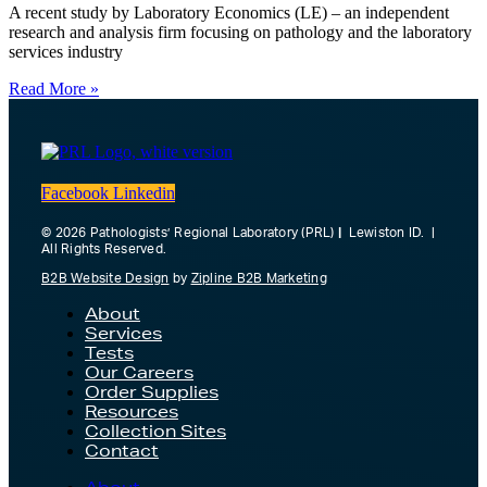
A recent study by Laboratory Economics (LE) – an independent
research and analysis firm focusing on pathology and the laboratory
services industry
Read More »
Facebook
Linkedin
© 2026 Pathologists’ Regional Laboratory (PRL)
|
Lewiston ID. |
All Rights Reserved.
B2B Website Design
by
Zipline B2B Marketing
About
Services
Tests
Our Careers
Order Supplies
Resources
Collection Sites
Contact