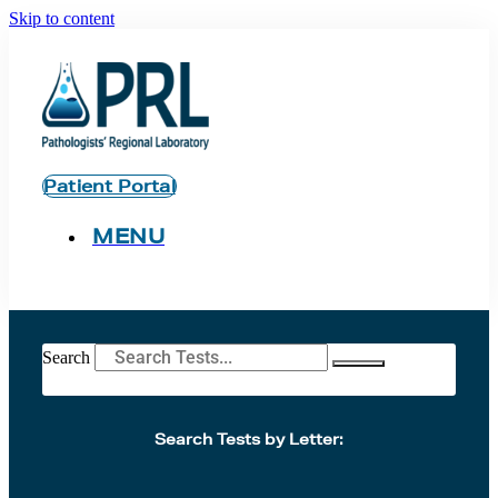
Skip to content
Patient Portal
MENU
Search
Search Tests by Letter: