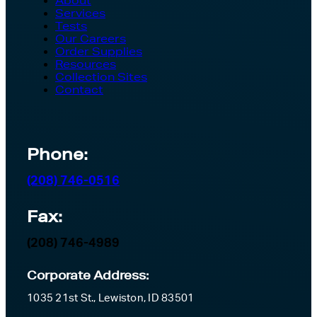
About
Services
Tests
Our Careers
Order Supplies
Resources
Collection Sites
Contact
Phone:
(208) 746-0516
Fax:
(208) 746-4989
Corporate Address:
1035 21st St., Lewiston, ID 83501